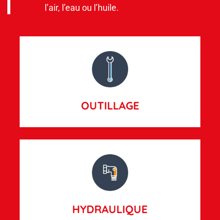
l’air, l’eau ou l’huile.
OUTILLAGE
HYDRAULIQUE